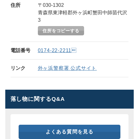
住所
〒030-1302
青森県東津軽郡外ヶ浜町蟹田中師苗代沢
3
住所をコピーする
電話番号
0174-22-2211
リンク
外ヶ浜警察署 公式サイト
落し物に関するQ&A
よくある質問を見る