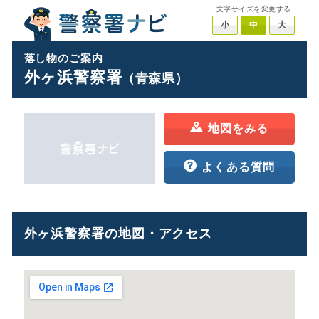
文字サイズを変更する
小
中
大
落し物のご案内
外ヶ浜警察署
（青森県）
地図をみる
よくある質問
外ヶ浜警察署の地図・アクセス