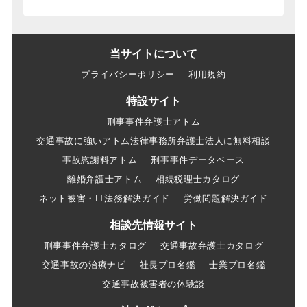
当サイトについて
プライバシーポリシー
利用規約
特設サイト
刑事事件弁護士アトム
交通事故に強いアトム法律事務所弁護士法人に無料相談
事故慰謝料アトム
刑事事件データベース
離婚弁護士アトム
相続税理士カタログ
ネット被害・IT法務解決ガイド
労働問題解決ガイド
相談先情報サイト
刑事事件弁護士カタログ
交通事故弁護士カタログ
交通事故の治療ナビ
社長プロ名鑑
士業プロ名鑑
交通事故被害者の体験談