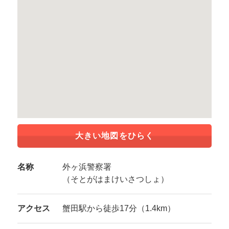
大きい地図をひらく
名称
外ヶ浜警察署
（そとがはまけいさつしょ）
アクセス
蟹田駅から徒歩17分（1.4km）