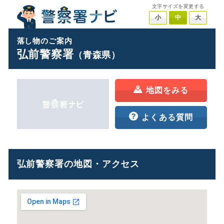
文字サイズを変更する
小
中
大
落し物のご案内
弘前警察署
（青森県）
地図をみる
よくある質問
弘前警察署の地図・アクセス