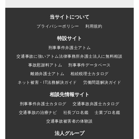
当サイトについて
プライバシーポリシー
利用規約
特設サイト
刑事事件弁護士アトム
交通事故に強いアトム法律事務所弁護士法人に無料相談
事故慰謝料アトム
刑事事件データベース
離婚弁護士アトム
相続税理士カタログ
ネット被害・IT法務解決ガイド
労働問題解決ガイド
相談先情報サイト
刑事事件弁護士カタログ
交通事故弁護士カタログ
交通事故の治療ナビ
社長プロ名鑑
士業プロ名鑑
交通事故被害者の体験談
法人グループ