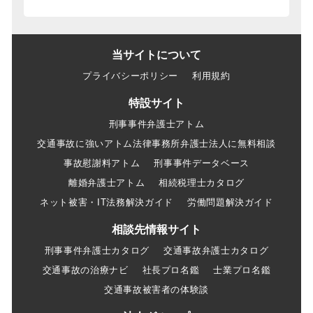
当サイトについて
プライバシーポリシー
利用規約
特設サイト
刑事事件弁護士アトム
交通事故に強いアトム法律事務所弁護士法人に無料相談
事故慰謝料アトム
刑事事件データベース
離婚弁護士アトム
相続税理士カタログ
ネット被害・IT法務解決ガイド
労働問題解決ガイド
相談先情報サイト
刑事事件弁護士カタログ
交通事故弁護士カタログ
交通事故の治療ナビ
社長プロ名鑑
士業プロ名鑑
交通事故被害者の体験談