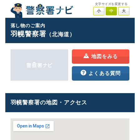
文字サイズを変更する
小
中
大
落し物のご案内
羽幌警察署
（北海道）
地図をみる
よくある質問
羽幌警察署の地図・アクセス