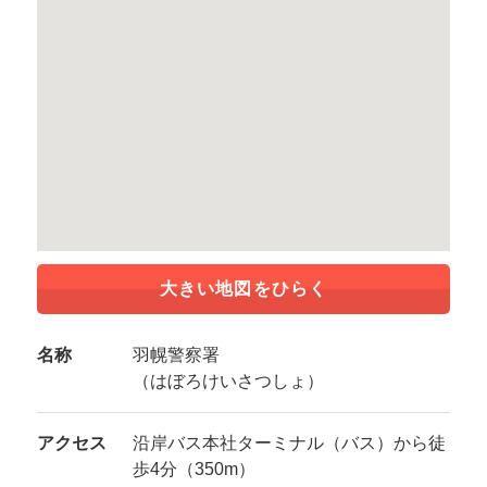
大きい地図をひらく
名称
羽幌警察署
（はぼろけいさつしょ）
アクセス
沿岸バス本社ターミナル（バス）から徒
歩4分（350m）