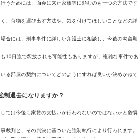
に行うためには、面会に来た家族等に頼むのも一つの方法です
なく、荷物を運び出す方法や、気を付けてほしいことなどの詳
る場合には、刑事事件に詳しい弁護士に相談し、今後の勾留期
も10日強で釈放される可能性もありますが、複雑な事件で
ている部屋の契約についてどのようにすれば良いか決めかねて
、強制退去になりますか？
としては今後も家賃の支払いが行われないのではないかと危惧
民事裁判と、その判決に基づいた強制執行により行われます。