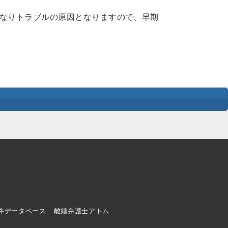
なりトラブルの原因となりますので、早期
件データベース
離婚弁護士アトム
ド