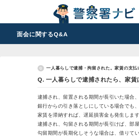
面会に関するQ&A
一人暮らしで逮捕・拘留された。家賃の支払
Q. 一人暮らしで逮捕されたら、家
逮捕され、留置される期間が長引いた場合
銀行からの引き落としにしている場合でも
家賃を滞納すれば、遅延損害金も発生しま
逮捕され、勾留される期間が長引けば、部
勾留期間が長期化しそうな場合は、借りて