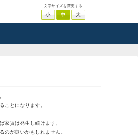
文字サイズを変更する
小
中
大
。
ることになります。
ば家賃は発生し続けます。
るのが良いかもしれません。