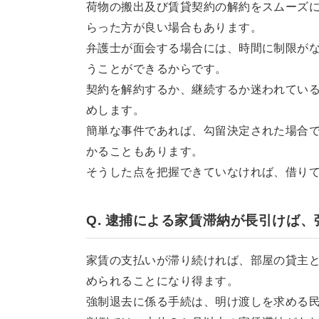
荷物の搬出及び賃貸契約の解約をスムーズ
らった方が良い場合もあります。
弁護士が面会する場合には、時間に制限が
うことができるからです。
契約を解約するか、継続するか迷われてい
めします。
簡単な事件であれば、勾留決定された場合で
かることもあります。
そうした点を把握できていなければ、借り
Q. 逮捕による家賃滞納が長引けば
家賃の支払いが滞り続ければ、部屋の貸主
められることになり得ます。
強制退去に係る手続は、明け渡しを求める