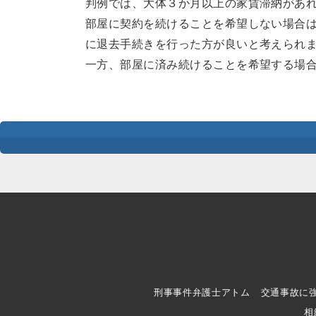
判例では、大体３か月以上の家賃滞納があ
部屋に契約を続けることを希望しない場合
に退去手続きを行った方が良いと考えられ
一方、部屋に済み続けることを希望する場
刑事事件弁護士アトム
交通事故に
相